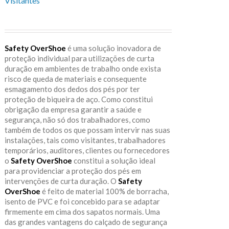
Visitantes
Safety OverShoe
é uma solução inovadora de
proteção individual para utilizações de curta
duração em ambientes de trabalho onde exista
risco de queda de materiais e consequente
esmagamento dos dedos dos pés por ter
proteção de biqueira de aço. Como constitui
obrigação da empresa garantir a saúde e
segurança, não só dos trabalhadores, como
também de todos os que possam intervir nas suas
instalações, tais como visitantes, trabalhadores
temporários, auditores, clientes ou fornecedores
o
Safety OverShoe
constitui a solução ideal
para providenciar a proteção dos pés em
intervenções de curta duração. O
Safety
OverShoe
é feito de material 100% de borracha,
isento de PVC e foi concebido para se adaptar
firmemente em cima dos sapatos normais. Uma
das grandes vantagens do calçado de segurança