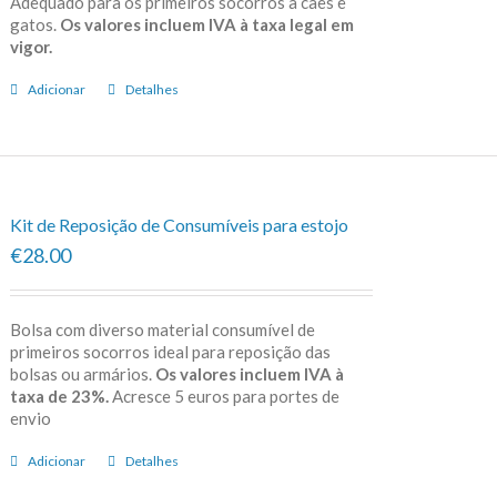
Adequado para os primeiros socorros a cães e
gatos.
Os valores incluem IVA à taxa legal em
vigor.
Adicionar
Detalhes
Kit de Reposição de Consumíveis para estojo
€28.00
Bolsa com diverso material consumível de
primeiros socorros ideal para reposição das
bolsas ou armários.
Os valores incluem IVA à
taxa de 23%.
Acresce 5 euros para portes de
envio
Adicionar
Detalhes