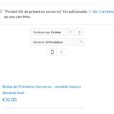
“Pocket Kit de primeiros socorros” foi adicionado
Ver Carrinho
ao seu carrinho.
Ordenar por
Ordem
predefinida
Mostrar
15 Produtos
Bolsa de Primeiros Socorros – modelo básico
desdobrável
€32.00