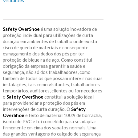
Visitantes
Safety OverShoe
é uma solução inovadora de
proteção individual para utilizações de curta
duração em ambientes de trabalho onde exista
risco de queda de materiais e consequente
esmagamento dos dedos dos pés por ter
proteção de biqueira de aço. Como constitui
obrigação da empresa garantir a saúde e
segurança, não só dos trabalhadores, como
também de todos os que possam intervir nas suas
instalações, tais como visitantes, trabalhadores
temporários, auditores, clientes ou fornecedores
o
Safety OverShoe
constitui a solução ideal
para providenciar a proteção dos pés em
intervenções de curta duração. O
Safety
OverShoe
é feito de material 100% de borracha,
isento de PVC e foi concebido para se adaptar
firmemente em cima dos sapatos normais. Uma
das grandes vantagens do calçado de segurança