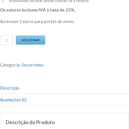
Actividades de lazer (pode colocar-se à cintura)
Os valores incluem IVA à taxa de 23%.
Acrescem 5 euros para portes de envio.
ADICIONAR
Categoria:
Socorrismo
Descrição
Avaliações (0)
Descrição do Produto