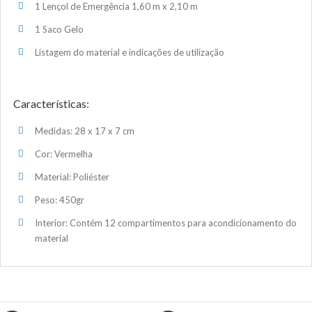
1 Lençol de Emergência 1,60 m x 2,10 m
1 Saco Gelo
Listagem do material e indicações de utilização
Características:
Medidas: 28 x 17 x 7 cm
Cor: Vermelha
Material: Poliéster
Peso: 450gr
Interior: Contém 12 compartimentos para acondicionamento do
material