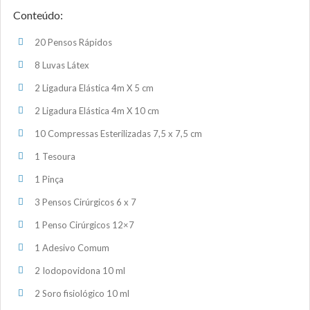
Conteúdo:
20 Pensos Rápidos
8 Luvas Látex
2 Ligadura Elástica 4m X 5 cm
2 Ligadura Elástica 4m X 10 cm
10 Compressas Esterilizadas 7,5 x 7,5 cm
1 Tesoura
1 Pinça
3 Pensos Cirúrgicos 6 x 7
1 Penso Cirúrgicos 12×7
1 Adesivo Comum
2 Iodopovidona 10 ml
2 Soro fisiológico 10 ml