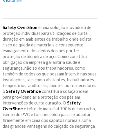
Visitantes
Safety OverShoe
é uma solução inovadora de
proteção individual para utilizações de curta
duração em ambientes de trabalho onde exista
risco de queda de materiais e consequente
esmagamento dos dedos dos pés por ter
proteção de biqueira de aço. Como constitui
obrigação da empresa garantir a saúde e
segurança, não só dos trabalhadores, como
também de todos os que possam intervir nas suas
instalações, tais como visitantes, trabalhadores
temporários, auditores, clientes ou fornecedores
o
Safety OverShoe
constitui a solução ideal
para providenciar a proteção dos pés em
intervenções de curta duração. O
Safety
OverShoe
é feito de material 100% de borracha,
isento de PVC e foi concebido para se adaptar
firmemente em cima dos sapatos normais. Uma
das grandes vantagens do calçado de segurança