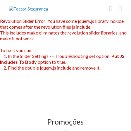
Revolution Slider Error: You have some jquery.js library include
that comes after the revolution files js include.
This includes make eliminates the revolution slider libraries, and
make it not work.
To fix it you can:
1. In the Slider Settings -> Troubleshooting set option:
Put JS
Includes To Body
option to true.
2. Find the double jquery.js include and remove it.
Promoções