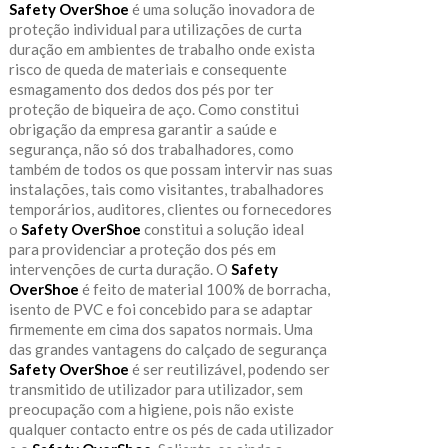
Safety OverShoe
é uma solução inovadora de
proteção individual para utilizações de curta
duração em ambientes de trabalho onde exista
risco de queda de materiais e consequente
esmagamento dos dedos dos pés por ter
proteção de biqueira de aço. Como constitui
obrigação da empresa garantir a saúde e
segurança, não só dos trabalhadores, como
também de todos os que possam intervir nas suas
instalações, tais como visitantes, trabalhadores
temporários, auditores, clientes ou fornecedores
o
Safety OverShoe
constitui a solução ideal
para providenciar a proteção dos pés em
intervenções de curta duração. O
Safety
OverShoe
é feito de material 100% de borracha,
isento de PVC e foi concebido para se adaptar
firmemente em cima dos sapatos normais. Uma
das grandes vantagens do calçado de segurança
Safety OverShoe
é ser reutilizável, podendo ser
transmitido de utilizador para utilizador, sem
preocupação com a higiene, pois não existe
qualquer contacto entre os pés de cada utilizador