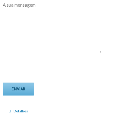
A sua mensagem
Detalhes