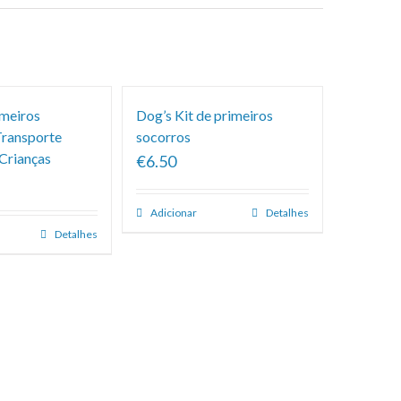
imeiros
Dog’s Kit de primeiros
Transporte
socorros
 Crianças
€6.50
Adicionar
Detalhes
Detalhes