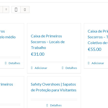
ros
Caixa de Pr
Caixa de Primeiros
elo médio
Socorros – 
Socorros – Locais de
Coletivo de
Trabalho
€55.00
€31.00
Detalhes
Adicionar
Adicionar
Detalhes
rimeiros
Safety Overshoes | Sapatos
de Proteção para Visitantes
Detalhes