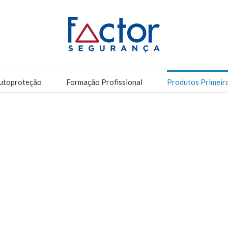
utoproteção
Formação Profissional
Produtos Primeir