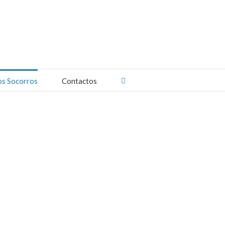
os Socorros
Contactos