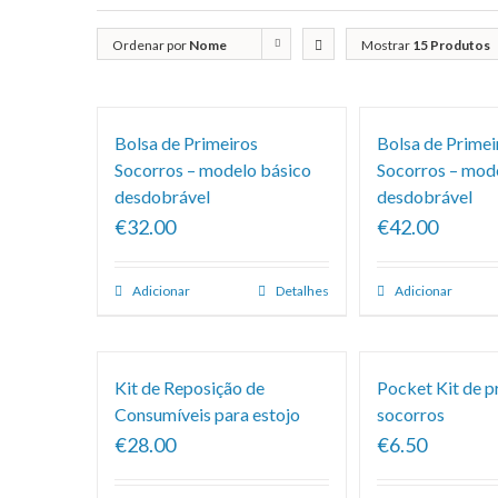
Ordenar por
Nome
Mostrar
15 Produtos
Bolsa de Primeiros
Bolsa de Primei
Socorros – modelo básico
Socorros – mod
desdobrável
desdobrável
€32.00
€42.00
Adicionar
Detalhes
Adicionar
Kit de Reposição de
Pocket Kit de p
Consumíveis para estojo
socorros
€28.00
€6.50