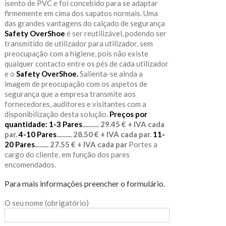
isento de PVC e foi concebido para se adaptar
firmemente em cima dos sapatos normais. Uma
das grandes vantagens do calçado de segurança
Safety OverShoe
é ser reutilizável, podendo ser
transmitido de utilizador para utilizador, sem
preocupação com a higiene, pois não existe
qualquer contacto entre os pés de cada utilizador
e o
Safety OverShoe.
Salienta-se ainda a
imagem de preocupação com os aspetos de
segurança que a empresa transmite aos
fornecedores, auditores e visitantes com a
disponibilização desta solução.
Preços por
quantidade:
1-3 Pares
........... 29.45 € + IVA cada
par.
4-10 Pares
.......... 28.50 € + IVA cada par.
11-
20 Pares
......... 27.55 € + IVA cada par
Portes a
cargo do cliente, em função dos pares
encomendados.
Para mais informações preencher o formulário.
O seu nome (obrigatório)