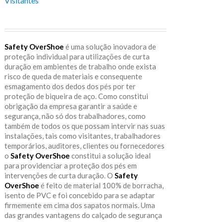
Visitantes
Safety OverShoe
é uma solução inovadora de
proteção individual para utilizações de curta
duração em ambientes de trabalho onde exista
risco de queda de materiais e consequente
esmagamento dos dedos dos pés por ter
proteção de biqueira de aço. Como constitui
obrigação da empresa garantir a saúde e
segurança, não só dos trabalhadores, como
também de todos os que possam intervir nas suas
instalações, tais como visitantes, trabalhadores
temporários, auditores, clientes ou fornecedores
o
Safety OverShoe
constitui a solução ideal
para providenciar a proteção dos pés em
intervenções de curta duração. O
Safety
OverShoe
é feito de material 100% de borracha,
isento de PVC e foi concebido para se adaptar
firmemente em cima dos sapatos normais. Uma
das grandes vantagens do calçado de segurança