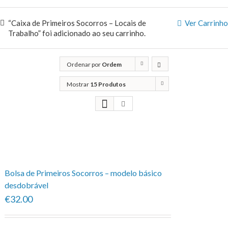
“Caixa de Primeiros Socorros – Locais de
Ver Carrinho
Trabalho” foi adicionado ao seu carrinho.
Ordenar por
Ordem
predefinida
Mostrar
15 Produtos
Bolsa de Primeiros Socorros – modelo básico
desdobrável
€32.00