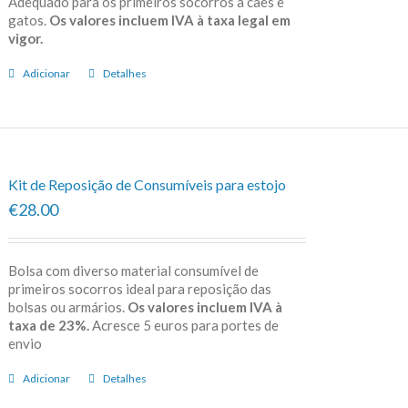
Adequado para os primeiros socorros a cães e
gatos.
Os valores incluem IVA à taxa legal em
vigor.
Adicionar
Detalhes
Kit de Reposição de Consumíveis para estojo
€28.00
Bolsa com diverso material consumível de
primeiros socorros ideal para reposição das
bolsas ou armários.
Os valores incluem IVA à
taxa de 23%.
Acresce 5 euros para portes de
envio
Adicionar
Detalhes