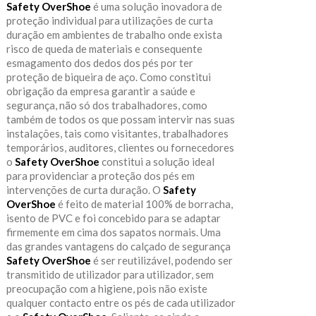
Safety OverShoe
é uma solução inovadora de
proteção individual para utilizações de curta
duração em ambientes de trabalho onde exista
risco de queda de materiais e consequente
esmagamento dos dedos dos pés por ter
proteção de biqueira de aço. Como constitui
obrigação da empresa garantir a saúde e
segurança, não só dos trabalhadores, como
também de todos os que possam intervir nas suas
instalações, tais como visitantes, trabalhadores
temporários, auditores, clientes ou fornecedores
o
Safety OverShoe
constitui a solução ideal
para providenciar a proteção dos pés em
intervenções de curta duração. O
Safety
OverShoe
é feito de material 100% de borracha,
isento de PVC e foi concebido para se adaptar
firmemente em cima dos sapatos normais. Uma
das grandes vantagens do calçado de segurança
Safety OverShoe
é ser reutilizável, podendo ser
transmitido de utilizador para utilizador, sem
preocupação com a higiene, pois não existe
qualquer contacto entre os pés de cada utilizador