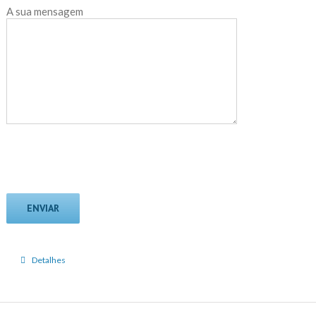
A sua mensagem
Detalhes