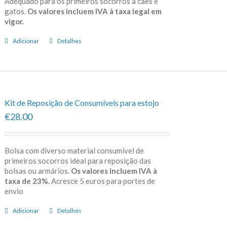
Adequado para os primeiros socorros a cães e
gatos.
Os valores incluem IVA à taxa legal em
vigor.
Adicionar
Detalhes
Kit de Reposição de Consumíveis para estojo
€28.00
Bolsa com diverso material consumível de
primeiros socorros ideal para reposição das
bolsas ou armários.
Os valores incluem IVA à
taxa de 23%.
Acresce 5 euros para portes de
envio
Adicionar
Detalhes