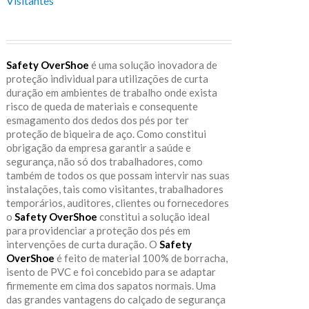
Visitantes
Safety OverShoe
é uma solução inovadora de
proteção individual para utilizações de curta
duração em ambientes de trabalho onde exista
risco de queda de materiais e consequente
esmagamento dos dedos dos pés por ter
proteção de biqueira de aço. Como constitui
obrigação da empresa garantir a saúde e
segurança, não só dos trabalhadores, como
também de todos os que possam intervir nas suas
instalações, tais como visitantes, trabalhadores
temporários, auditores, clientes ou fornecedores
o
Safety OverShoe
constitui a solução ideal
para providenciar a proteção dos pés em
intervenções de curta duração. O
Safety
OverShoe
é feito de material 100% de borracha,
isento de PVC e foi concebido para se adaptar
firmemente em cima dos sapatos normais. Uma
das grandes vantagens do calçado de segurança