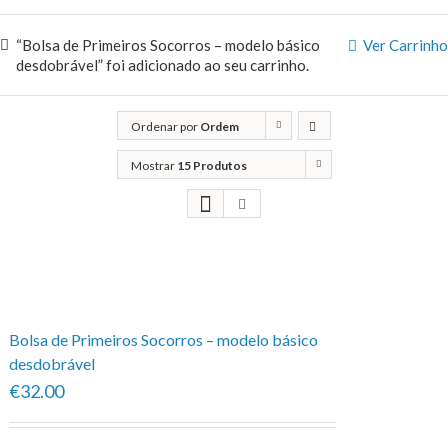
“Bolsa de Primeiros Socorros – modelo básico
Ver Carrinho
desdobrável” foi adicionado ao seu carrinho.
Ordenar por
Ordem
predefinida
Mostrar
15 Produtos
Bolsa de Primeiros Socorros – modelo básico
desdobrável
€32.00