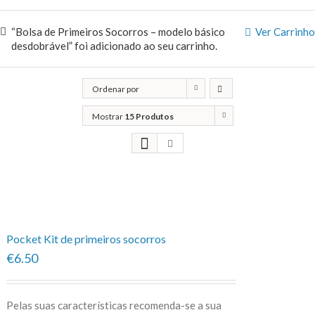
“Bolsa de Primeiros Socorros – modelo básico
Ver Carrinho
desdobrável” foi adicionado ao seu carrinho.
Ordenar por
Popularidade
Mostrar
15 Produtos
Pocket Kit de primeiros socorros
€6.50
Pelas suas características recomenda-se a sua