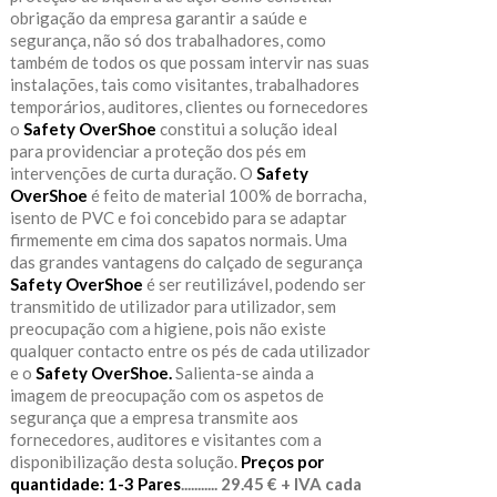
obrigação da empresa garantir a saúde e
segurança, não só dos trabalhadores, como
também de todos os que possam intervir nas suas
instalações, tais como visitantes, trabalhadores
temporários, auditores, clientes ou fornecedores
o
Safety OverShoe
constitui a solução ideal
para providenciar a proteção dos pés em
intervenções de curta duração. O
Safety
OverShoe
é feito de material 100% de borracha,
isento de PVC e foi concebido para se adaptar
firmemente em cima dos sapatos normais. Uma
das grandes vantagens do calçado de segurança
Safety OverShoe
é ser reutilizável, podendo ser
transmitido de utilizador para utilizador, sem
preocupação com a higiene, pois não existe
qualquer contacto entre os pés de cada utilizador
e o
Safety OverShoe.
Salienta-se ainda a
imagem de preocupação com os aspetos de
segurança que a empresa transmite aos
fornecedores, auditores e visitantes com a
disponibilização desta solução.
Preços por
quantidade:
1-3 Pares
........... 29.45 € + IVA cada