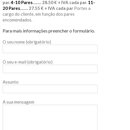
par.
4-10 Pares
.......... 28.50 € + IVA cada par.
11-
20 Pares
......... 27.55 € + IVA cada par
Portes a
cargo do cliente, em função dos pares
encomendados.
Para mais informações preencher o formulário.
O seu nome (obrigatório)
O seu e-mail (obrigatório)
Assunto
A sua mensagem