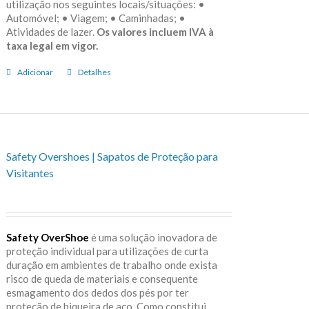
utilização nos seguintes locais/situações: •
Automóvel; • Viagem; • Caminhadas; •
Atividades de lazer.
Os valores incluem IVA à
taxa legal em vigor.
Adicionar
Detalhes
Safety Overshoes | Sapatos de Proteção para
Visitantes
Safety OverShoe
é uma solução inovadora de
proteção individual para utilizações de curta
duração em ambientes de trabalho onde exista
risco de queda de materiais e consequente
esmagamento dos dedos dos pés por ter
proteção de biqueira de aço. Como constitui