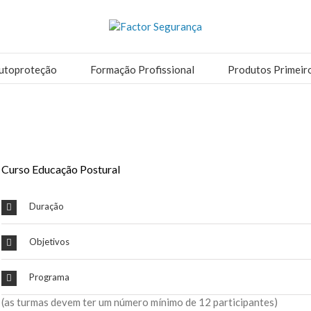
utoproteção
Formação Profissional
Produtos Primeir
Curso Educação Postural
Duração
Objetivos
Programa
(as turmas devem ter um número mínimo de 12 participantes)