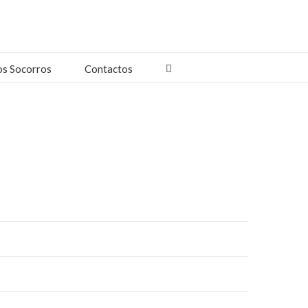
os Socorros
Contactos