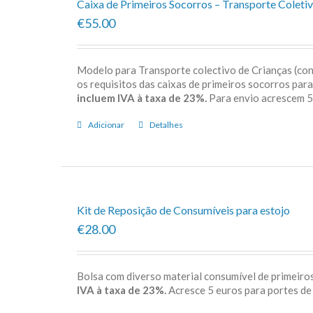
Caixa de Primeiros Socorros – Transporte Coletiv
€55.00
Modelo para Transporte colectivo de Crianças (c
os requisitos das caixas de primeiros socorros par
incluem IVA à taxa de 23%.
Para envio acrescem
Adicionar
Detalhes
Kit de Reposição de Consumíveis para estojo
€28.00
Bolsa com diverso material consumível de primeiros
IVA à taxa de 23%.
Acresce 5 euros para porte