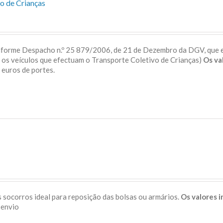
o de Crianças
onforme Despacho n.º 25 879/2006, de 21 de Dezembro da DGV, que 
a os veículos que efectuam o Transporte Coletivo de Crianças)
Os va
 5 euros de portes.
 socorros ideal para reposição das bolsas ou armários.
Os valores 
s de envio