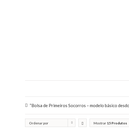
“Bolsa de Primeiros Socorros – modelo básico desdob
Ordenar por
Mostrar
15 Produtos