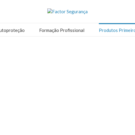
utoproteção
Formação Profissional
Produtos Primeir