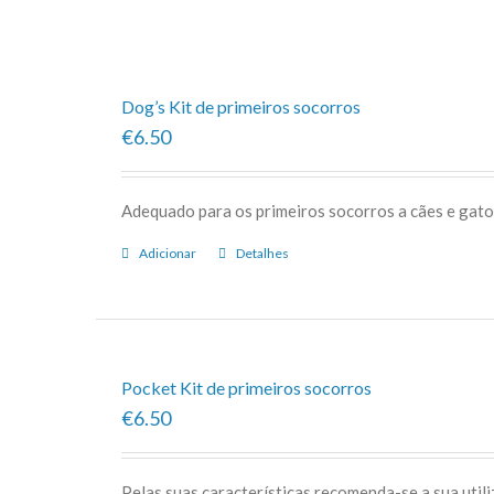
Classificação
Dog’s Kit de primeiros socorros
€6.50
Adequado para os primeiros socorros a cães e gato
Adicionar
Detalhes
Pocket Kit de primeiros socorros
€6.50
Pelas suas características recomenda-se a sua uti