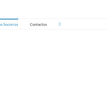
os Socorros
Contactos