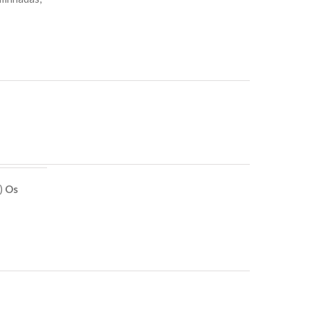
e)
Os