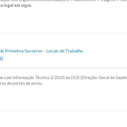
a legal em vigor.
de Primeiros Socorros – Locais de Trabalho
00
me com Informação Técnica 2/2010 da DGS (Direção-Geral da Saúd
uros de portes de envio.