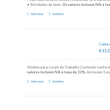
• Atividades de lazer.
Os valores incluem IVA à tax
Adicionar
Detalhes
Caixa 
€31.
Modelo para Locais de Trabalho Conteúdo confor
valores incluem IVA à taxa de 23%.
Acrescem 5 e
Adicionar
Detalhes