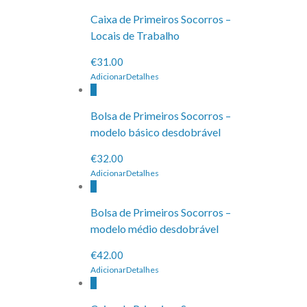
Caixa de Primeiros Socorros –
Locais de Trabalho
€31.00
Adicionar
Detalhes
Bolsa de Primeiros Socorros –
modelo básico desdobrável
€32.00
Adicionar
Detalhes
Bolsa de Primeiros Socorros –
modelo médio desdobrável
€42.00
Adicionar
Detalhes