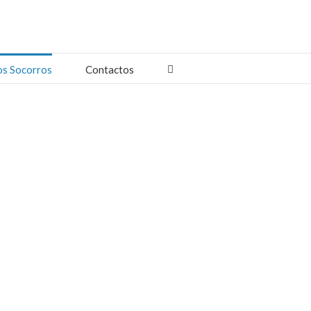
os Socorros
Contactos