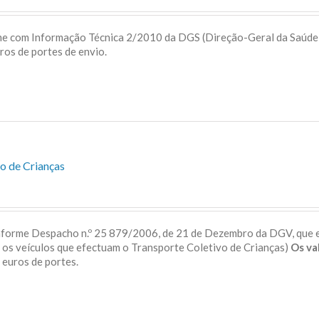
me com Informação Técnica 2/2010 da DGS (Direção-Geral da Saúd
uros de portes de envio.
o de Crianças
onforme Despacho n.º 25 879/2006, de 21 de Dezembro da DGV, que 
a os veículos que efectuam o Transporte Coletivo de Crianças)
Os va
 5 euros de portes.