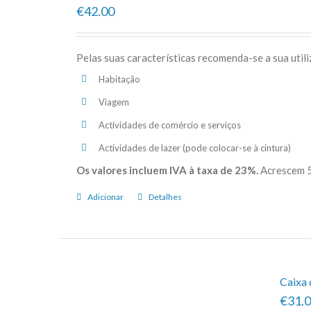
€42.00
Pelas suas características recomenda-se a sua util
Habitação
Viagem
Actividades de comércio e serviços
Actividades de lazer (pode colocar-se à cintura)
Os valores incluem IVA à taxa de 23%.
Acrescem 5
Adicionar
Detalhes
Caixa 
€31.