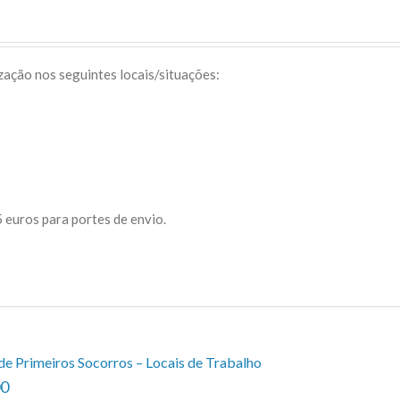
ização nos seguintes locais/situações:
 euros para portes de envio.
de Primeiros Socorros – Locais de Trabalho
00