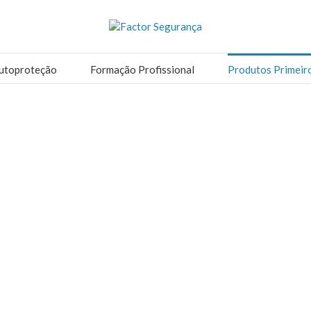
utoproteção
Formação Profissional
Produtos Primeir