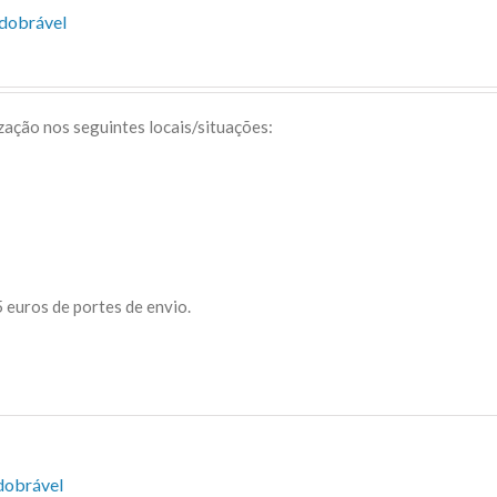
sdobrável
ização nos seguintes locais/situações:
 euros de portes de envio.
dobrável