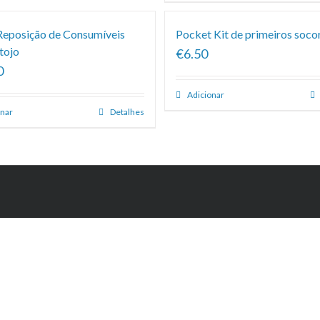
 Reposição de Consumíveis
Pocket Kit de primeiros soco
tojo
€6.50
0
Adicionar
onar
Detalhes