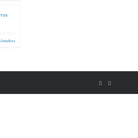
rros
Detalhes