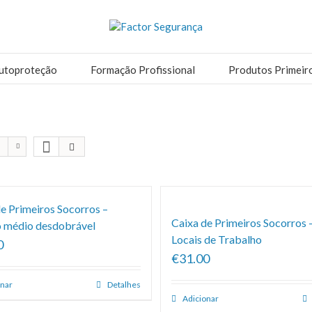
utoproteção
Formação Profissional
Produtos Primeir
e Primeiros Socorros –
Caixa de Primeiros Socorros 
 médio desdobrável
Locais de Trabalho
0
€31.00
onar
Detalhes
Adicionar