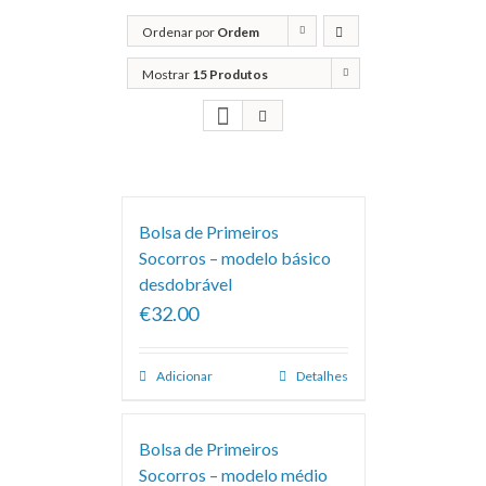
Ordenar por
Ordem
predefinida
Mostrar
15 Produtos
Bolsa de Primeiros
Socorros – modelo básico
desdobrável
€32.00
Adicionar
Detalhes
Bolsa de Primeiros
Socorros – modelo médio