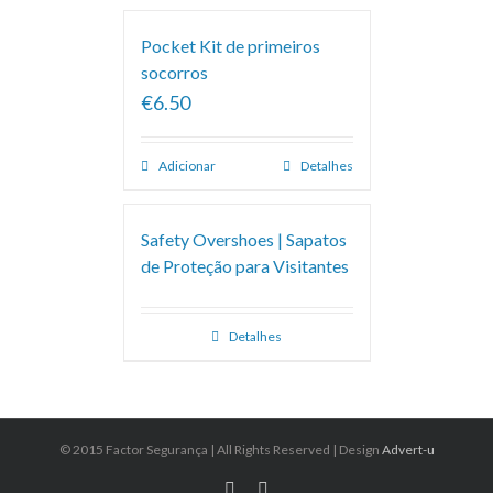
Pocket Kit de primeiros
socorros
€6.50
Adicionar
Detalhes
Safety Overshoes | Sapatos
de Proteção para Visitantes
Detalhes
© 2015 Factor Segurança | All Rights Reserved | Design
Advert-u