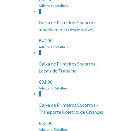
Adicionar
Detalhes
Bolsa de Primeiros Socorros –
modelo médio desdobrável
€42.00
Adicionar
Detalhes
Caixa de Primeiros Socorros –
Locais de Trabalho
€31.00
Adicionar
Detalhes
Caixa de Primeiros Socorros –
Transporte Coletivo de Crianças
€55.00
Adicionar
Detalhes