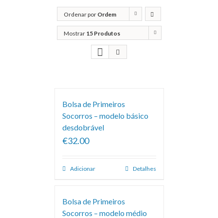
Ordenar por
Ordem
predefinida
Mostrar
15 Produtos
Bolsa de Primeiros
Socorros – modelo básico
desdobrável
€32.00
Adicionar
Detalhes
Bolsa de Primeiros
Socorros – modelo médio