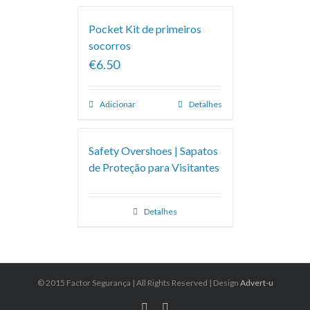
Pocket Kit de primeiros
socorros
€6.50
Adicionar
Detalhes
Safety Overshoes | Sapatos
de Proteção para Visitantes
Detalhes
© 2015 Factor Segurança | All Rights Reserved | Design
Advert-u