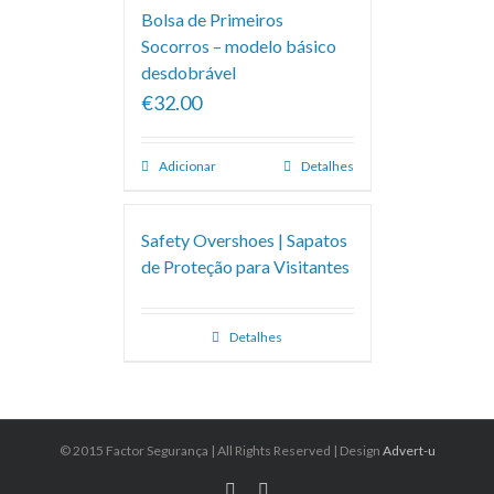
Bolsa de Primeiros
Socorros – modelo básico
desdobrável
€32.00
Adicionar
Detalhes
Safety Overshoes | Sapatos
de Proteção para Visitantes
Detalhes
© 2015 Factor Segurança | All Rights Reserved | Design
Advert-u