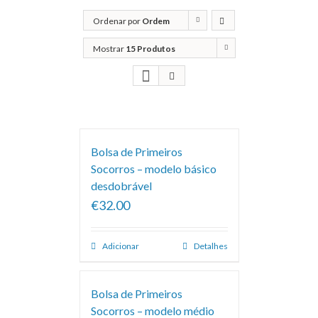
Ordenar por
Ordem
predefinida
Mostrar
15 Produtos
Bolsa de Primeiros
Socorros – modelo básico
desdobrável
€32.00
Adicionar
Detalhes
Bolsa de Primeiros
Socorros – modelo médio