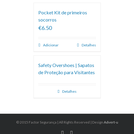
Pocket Kit de primeiros
socorros
€6.50
Adicionar
Detalhes
Safety Overshoes | Sapatos
de Proteção para Visitantes
Detalhes
© 2015 Factor Segurança | All Rights Reserved | Design
Advert-u