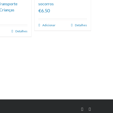
Transporte
socorros
 Crianças
€6.50
Adicionar
Detalhes
Detalhes