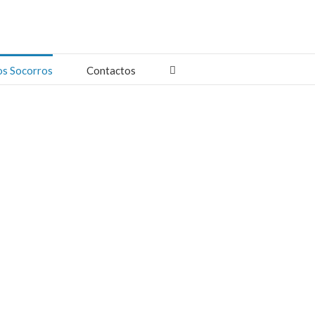
os Socorros
Contactos