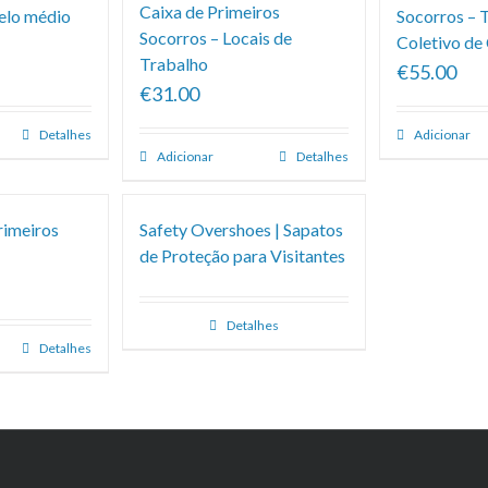
Caixa de Primeiros
elo médio
Socorros – 
Socorros – Locais de
Coletivo de
Trabalho
€55.00
€31.00
Detalhes
Adicionar
Adicionar
Detalhes
rimeiros
Safety Overshoes | Sapatos
de Proteção para Visitantes
Detalhes
Detalhes