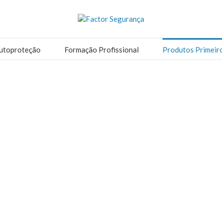
utoproteção
Formação Profissional
Produtos Primeir