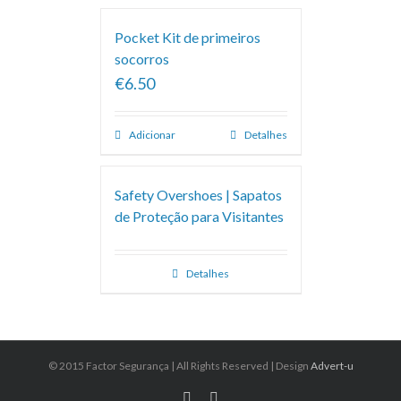
Pocket Kit de primeiros
socorros
€6.50
Adicionar
Detalhes
Safety Overshoes | Sapatos
de Proteção para Visitantes
Detalhes
© 2015 Factor Segurança | All Rights Reserved | Design
Advert-u