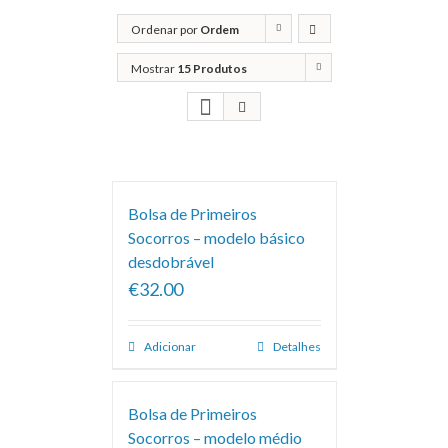
Ordenar por
Ordem
predefinida
Mostrar
15 Produtos
Bolsa de Primeiros
Socorros – modelo básico
desdobrável
€32.00
Adicionar
Detalhes
Bolsa de Primeiros
Socorros – modelo médio