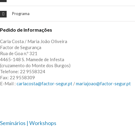
Programa
Pedido de Informações
Carla Costa / Maria João Oliveira
Factor de Segurança
Rua de Goa n.º 321
4465-148 S. Mamede de Infesta
(cruzamento do Monte dos Burgos)
Telefone: 22 9558324
Fax: 22 9558309
E-Mail :
carlacosta@factor-segur.pt
/
mariajoao@factor-segur.pt
Seminários | Workshops