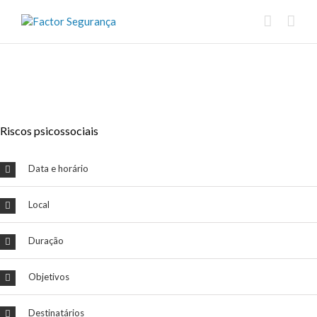
Riscos psicossociais
Data e horário
Local
Duração
Objetivos
Destinatários