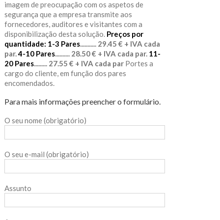
imagem de preocupação com os aspetos de
segurança que a empresa transmite aos
fornecedores, auditores e visitantes com a
disponibilização desta solução.
Preços por
quantidade:
1-3 Pares
........... 29.45 € + IVA cada
par.
4-10 Pares
.......... 28.50 € + IVA cada par.
11-
20 Pares
......... 27.55 € + IVA cada par
Portes a
cargo do cliente, em função dos pares
encomendados.
Para mais informações preencher o formulário.
O seu nome (obrigatório)
O seu e-mail (obrigatório)
Assunto