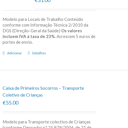
Modelo para Locais de Trabalho Conteúdo
conforme com Informação Técnica 2/2010 da
DGS (Direção-Geral da Saúde)
Os valores
incluem IVA à taxa de 23%.
Acrescem 5 euros de
portes de envio.
Adicionar
Detalhes
Caixa de Primeiros Socorros – Transporte
Coletivo de Crianças
€55.00
Modelo para Transporte colectivo de Crianças
(conforme Despacho n.º 25 879/2006, de 21 de