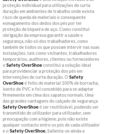
proteção individual para utilizações de curta
duração em ambientes de trabalho onde exista
risco de queda de materiais e consequente
esmagamento dos dedos dos pés por ter
proteção de biqueira de aço. Como constitui
obrigação da empresa garantir a saúde e
segurança, não só dos trabalhadores, como
também de todos os que possam intervir nas suas
instalações, tais como visitantes, trabalhadores
temporários, auditores, clientes ou fornecedores
o
Safety OverShoe
constitui a solução ideal
para providenciar a proteção dos pés em
intervenções de curta duração. O
Safety
OverShoe
é feito de material 100% de borracha,
isento de PVC e foi concebido para se adaptar
firmemente em cima dos sapatos normais. Uma
das grandes vantagens do calçado de segurança
Safety OverShoe
é ser reutilizável, podendo ser
transmitido de utilizador para utilizador, sem
preocupação com a higiene, pois não existe
qualquer contacto entre os pés de cada utilizador
e o
Safety OverShoe.
Salienta-se ainda a