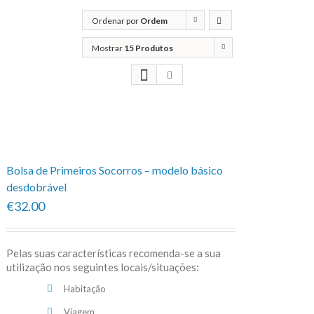
Ordenar por
Ordem
predefinida
Mostrar
15 Produtos
Bolsa de Primeiros Socorros – modelo básico
desdobrável
€32.00
Pelas suas características recomenda-se a sua
utilização nos seguintes locais/situações:
Habitação
Viagem