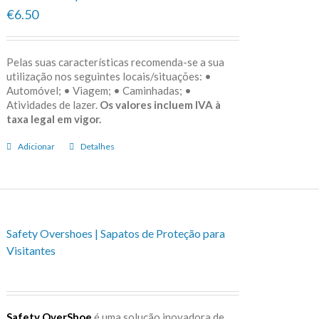
€6.50
Pelas suas características recomenda-se a sua
utilização nos seguintes locais/situações: •
Automóvel; • Viagem; • Caminhadas; •
Atividades de lazer.
Os valores incluem IVA à
taxa legal em vigor.
Adicionar
Detalhes
Safety Overshoes | Sapatos de Proteção para
Visitantes
Safety OverShoe
é uma solução inovadora de