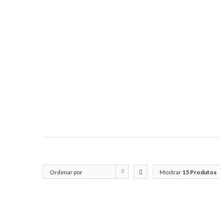
Ordenar por
Mostrar
15 Produtos
Classificação