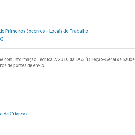
de Primeiros Socorros – Locais de Trabalho
00
me com Informação Técnica 2/2010 da DGS (Direção-Geral da Saúd
uros de portes de envio.
o de Crianças