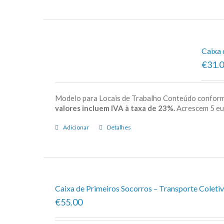
Caixa 
€31.
Modelo para Locais de Trabalho Conteúdo confor
valores incluem IVA à taxa de 23%.
Acrescem 5 e
Adicionar
Detalhes
Caixa de Primeiros Socorros – Transporte Coletiv
€55.00