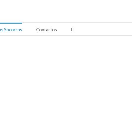
os Socorros
Contactos