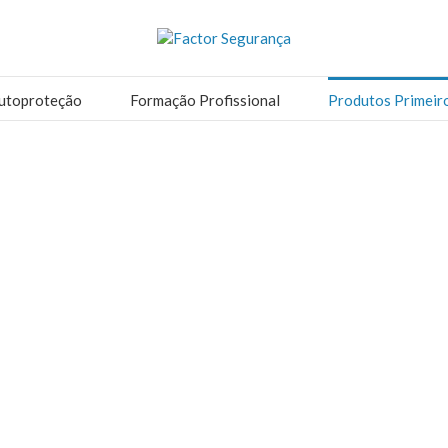
utoproteção
Formação Profissional
Produtos Primeir