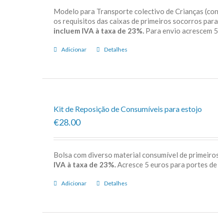
Modelo para Transporte colectivo de Crianças (c
os requisitos das caixas de primeiros socorros par
incluem IVA à taxa de 23%.
Para envio acrescem
Adicionar
Detalhes
Kit de Reposição de Consumíveis para estojo
€28.00
Bolsa com diverso material consumível de primeiros
IVA à taxa de 23%.
Acresce 5 euros para porte
Adicionar
Detalhes