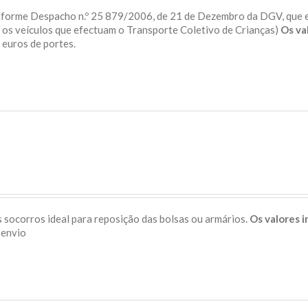
onforme Despacho n.º 25 879/2006, de 21 de Dezembro da DGV, que 
a os veículos que efectuam o Transporte Coletivo de Crianças)
Os va
 5 euros de portes.
 socorros ideal para reposição das bolsas ou armários.
Os valores 
s de envio