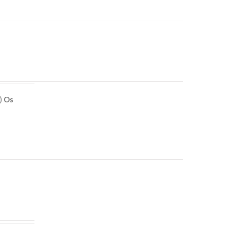
e)
Os