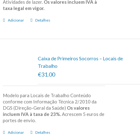
Atividades de lazer.
Os valores incluem IVA à
taxa legal em vigor.
Adicionar
Detalhes
Caixa de Primeiros Socorros – Locais de
Trabalho
€31.00
Modelo para Locais de Trabalho Conteúdo
conforme com Informação Técnica 2/2010 da
DGS (Direção-Geral da Saúde)
Os valores
incluem IVA à taxa de 23%.
Acrescem 5 euros de
portes de envio.
Adicionar
Detalhes