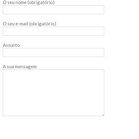
O seu nome (obrigatório)
O seu e-mail (obrigatório)
Assunto
A sua mensagem