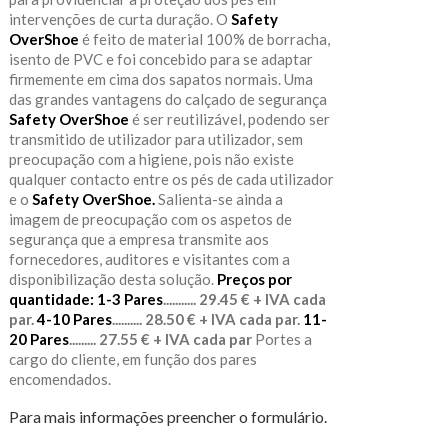
intervenções de curta duração. O
Safety
OverShoe
é feito de material 100% de borracha,
isento de PVC e foi concebido para se adaptar
firmemente em cima dos sapatos normais. Uma
das grandes vantagens do calçado de segurança
Safety OverShoe
é ser reutilizável, podendo ser
transmitido de utilizador para utilizador, sem
preocupação com a higiene, pois não existe
qualquer contacto entre os pés de cada utilizador
e o
Safety OverShoe.
Salienta-se ainda a
imagem de preocupação com os aspetos de
segurança que a empresa transmite aos
fornecedores, auditores e visitantes com a
disponibilização desta solução.
Preços por
quantidade:
1-3 Pares
........... 29.45 € + IVA cada
par.
4-10 Pares
.......... 28.50 € + IVA cada par.
11-
20 Pares
......... 27.55 € + IVA cada par
Portes a
cargo do cliente, em função dos pares
encomendados.
Para mais informações preencher o formulário.