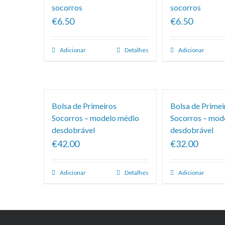
socorros
socorros
€6.50
€6.50
Adicionar
Detalhes
Adicionar
Bolsa de Primeiros
Bolsa de Primei
Socorros – modelo médio
Socorros – mod
desdobrável
desdobrável
€42.00
€32.00
Adicionar
Detalhes
Adicionar