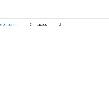
os Socorros
Contactos