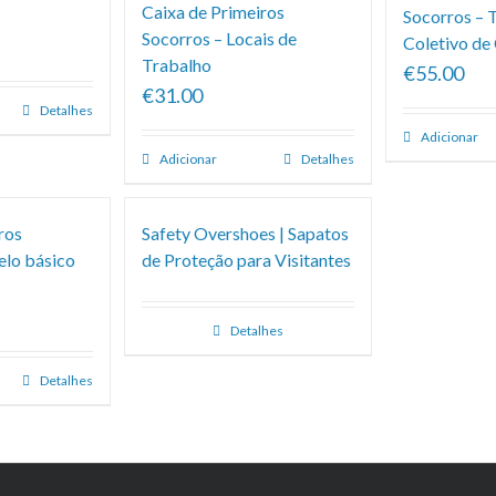
Caixa de Primeiros
Socorros – 
Socorros – Locais de
Coletivo de
Trabalho
€55.00
€31.00
Detalhes
Adicionar
Adicionar
Detalhes
ros
Safety Overshoes | Sapatos
elo básico
de Proteção para Visitantes
Detalhes
Detalhes