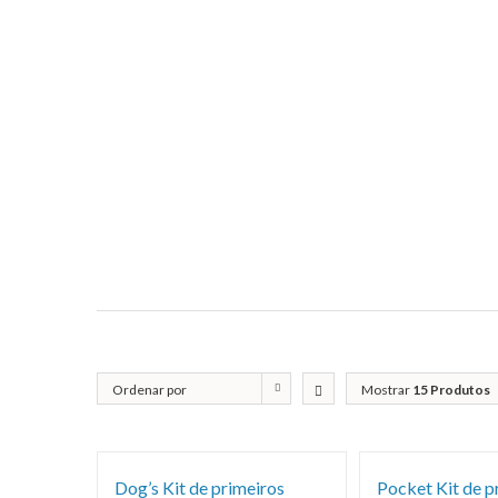
Ordenar por
Mostrar
15 Produtos
Classificação
Dog’s Kit de primeiros
Pocket Kit de p