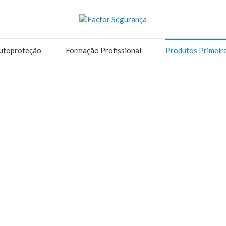
utoproteção
Formação Profissional
Produtos Primeir