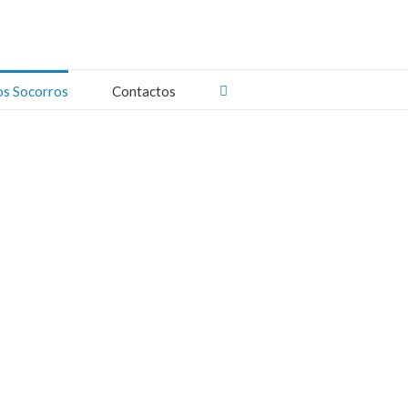
os Socorros
Contactos