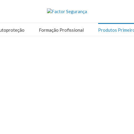
utoproteção
Formação Profissional
Produtos Primeir