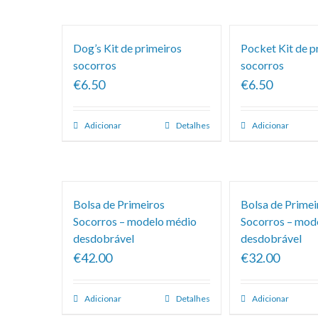
Classificação
Dog’s Kit de primeiros
Pocket Kit de p
socorros
socorros
€6.50
€6.50
Adicionar
Detalhes
Adicionar
Bolsa de Primeiros
Bolsa de Primei
Socorros – modelo médio
Socorros – mod
desdobrável
desdobrável
€42.00
€32.00
Adicionar
Detalhes
Adicionar