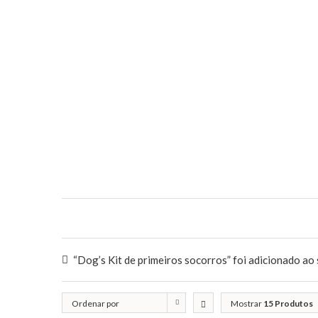
“Dog’s Kit de primeiros socorros” foi adicionado ao 
Ordenar por
Mostrar
15 Produtos