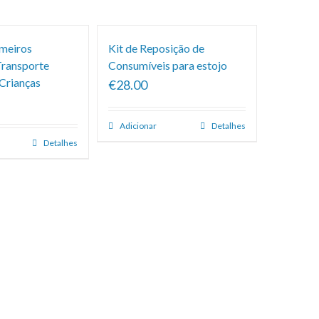
imeiros
Kit de Reposição de
Transporte
Consumíveis para estojo
 Crianças
€28.00
Adicionar
Detalhes
Detalhes