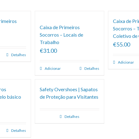
rimeiros
Caixa de Pr
Caixa de Primeiros
Socorros – 
Socorros – Locais de
Coletivo de
Trabalho
€55.00
€31.00
Detalhes
Adicionar
Adicionar
Detalhes
ros
Safety Overshoes | Sapatos
elo básico
de Proteção para Visitantes
Detalhes
Detalhes