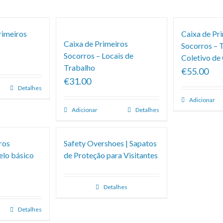
rimeiros
Caixa de Pr
Caixa de Primeiros
Socorros – 
Socorros – Locais de
Coletivo de
Trabalho
€55.00
€31.00
Detalhes
Adicionar
Adicionar
Detalhes
ros
Safety Overshoes | Sapatos
elo básico
de Proteção para Visitantes
Detalhes
Detalhes