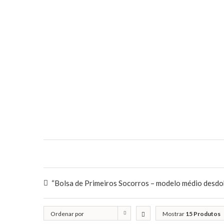
“Bolsa de Primeiros Socorros – modelo médio desdob
Ordenar por
Mostrar
15 Produtos