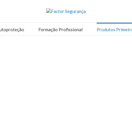
utoproteção
Formação Profissional
Produtos Primeir