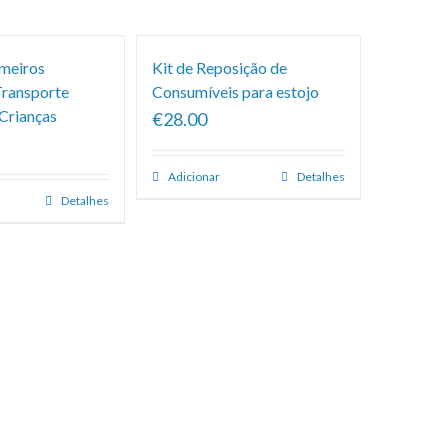
imeiros
Kit de Reposição de
Transporte
Consumíveis para estojo
 Crianças
€28.00
Adicionar
Detalhes
Detalhes