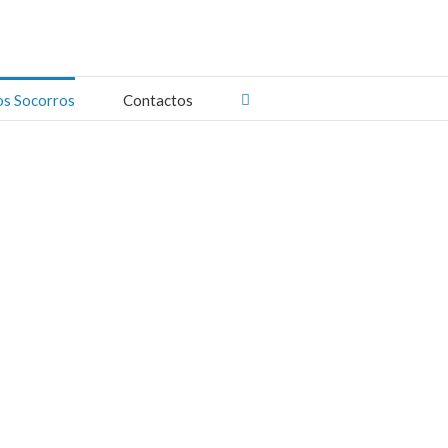
os Socorros
Contactos