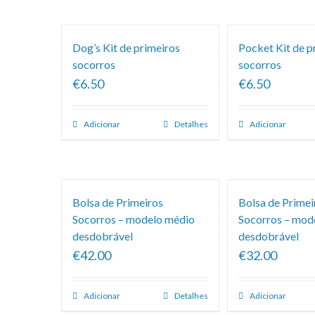
Classificação
Dog’s Kit de primeiros
Pocket Kit de p
socorros
socorros
€6.50
€6.50
Adicionar
Detalhes
Adicionar
Bolsa de Primeiros
Bolsa de Primei
Socorros – modelo médio
Socorros – mod
desdobrável
desdobrável
€42.00
€32.00
Adicionar
Detalhes
Adicionar