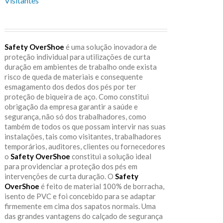
Visitantes
Safety OverShoe
é uma solução inovadora de
proteção individual para utilizações de curta
duração em ambientes de trabalho onde exista
risco de queda de materiais e consequente
esmagamento dos dedos dos pés por ter
proteção de biqueira de aço. Como constitui
obrigação da empresa garantir a saúde e
segurança, não só dos trabalhadores, como
também de todos os que possam intervir nas suas
instalações, tais como visitantes, trabalhadores
temporários, auditores, clientes ou fornecedores
o
Safety OverShoe
constitui a solução ideal
para providenciar a proteção dos pés em
intervenções de curta duração. O
Safety
OverShoe
é feito de material 100% de borracha,
isento de PVC e foi concebido para se adaptar
firmemente em cima dos sapatos normais. Uma
das grandes vantagens do calçado de segurança