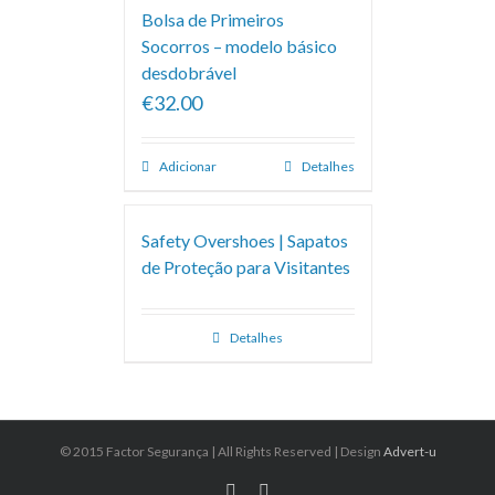
Bolsa de Primeiros
Socorros – modelo básico
desdobrável
€32.00
Adicionar
Detalhes
Safety Overshoes | Sapatos
de Proteção para Visitantes
Detalhes
© 2015 Factor Segurança | All Rights Reserved | Design
Advert-u