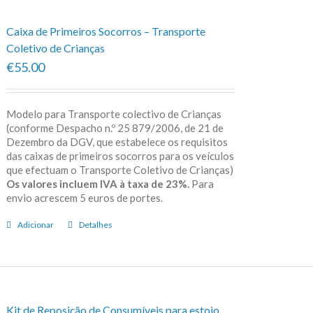
Caixa de Primeiros Socorros – Transporte
Coletivo de Crianças
€55.00
Modelo para Transporte colectivo de Crianças
(conforme Despacho n.º 25 879/2006, de 21 de
Dezembro da DGV, que estabelece os requisitos
das caixas de primeiros socorros para os veículos
que efectuam o Transporte Coletivo de Crianças)
Os valores incluem IVA à taxa de 23%.
Para
envio acrescem 5 euros de portes.
Adicionar
Detalhes
Kit de Reposição de Consumíveis para estojo