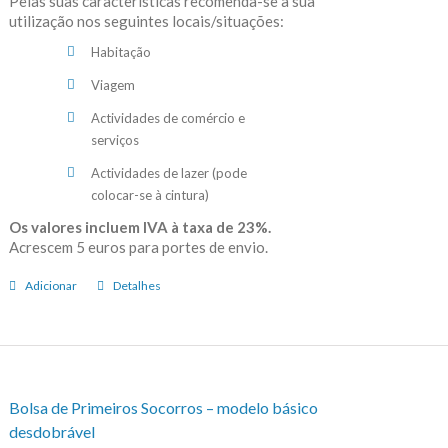
Pelas suas características recomenda-se a sua
utilização nos seguintes locais/situações:
Habitação
Viagem
Actividades de comércio e
serviços
Actividades de lazer (pode
colocar-se à cintura)
Os valores incluem IVA à taxa de 23%.
Acrescem 5 euros para portes de envio.
Adicionar
Detalhes
Bolsa de Primeiros Socorros – modelo básico
desdobrável