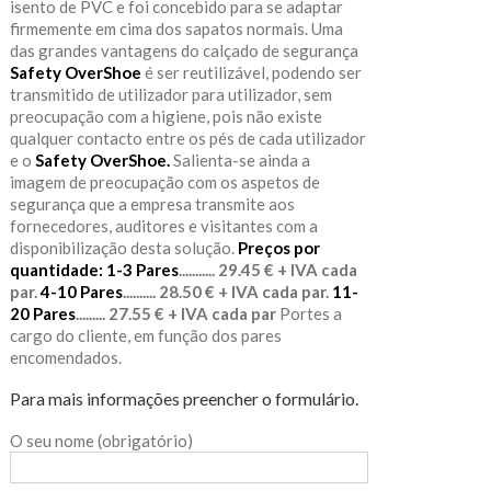
isento de PVC e foi concebido para se adaptar
firmemente em cima dos sapatos normais. Uma
das grandes vantagens do calçado de segurança
Safety OverShoe
é ser reutilizável, podendo ser
transmitido de utilizador para utilizador, sem
preocupação com a higiene, pois não existe
qualquer contacto entre os pés de cada utilizador
e o
Safety OverShoe.
Salienta-se ainda a
imagem de preocupação com os aspetos de
segurança que a empresa transmite aos
fornecedores, auditores e visitantes com a
disponibilização desta solução.
Preços por
quantidade:
1-3 Pares
........... 29.45 € + IVA cada
par.
4-10 Pares
.......... 28.50 € + IVA cada par.
11-
20 Pares
......... 27.55 € + IVA cada par
Portes a
cargo do cliente, em função dos pares
encomendados.
Para mais informações preencher o formulário.
O seu nome (obrigatório)