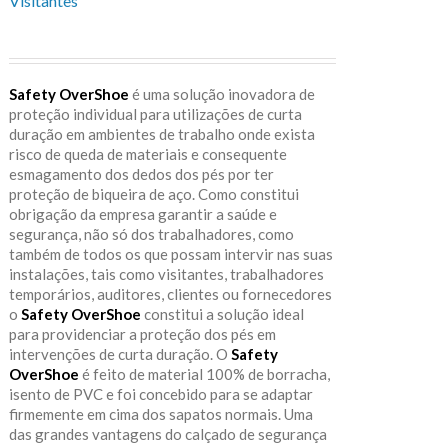
Visitantes
Safety OverShoe
é uma solução inovadora de
proteção individual para utilizações de curta
duração em ambientes de trabalho onde exista
risco de queda de materiais e consequente
esmagamento dos dedos dos pés por ter
proteção de biqueira de aço. Como constitui
obrigação da empresa garantir a saúde e
segurança, não só dos trabalhadores, como
também de todos os que possam intervir nas suas
instalações, tais como visitantes, trabalhadores
temporários, auditores, clientes ou fornecedores
o
Safety OverShoe
constitui a solução ideal
para providenciar a proteção dos pés em
intervenções de curta duração. O
Safety
OverShoe
é feito de material 100% de borracha,
isento de PVC e foi concebido para se adaptar
firmemente em cima dos sapatos normais. Uma
das grandes vantagens do calçado de segurança