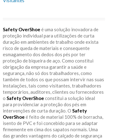
Visitantes
Safety OverShoe
é uma solução inovadora de
proteção individual para utilizações de curta
duração em ambientes de trabalho onde exista
risco de queda de materiais e consequente
esmagamento dos dedos dos pés por ter
proteção de biqueira de aço. Como constitui
obrigação da empresa garantir a saúde e
segurança, não só dos trabalhadores, como
também de todos os que possam intervir nas suas
instalações, tais como visitantes, trabalhadores
temporários, auditores, clientes ou fornecedores
o
Safety OverShoe
constitui a solução ideal
para providenciar a proteção dos pés em
intervenções de curta duração. O
Safety
OverShoe
é feito de material 100% de borracha,
isento de PVC e foi concebido para se adaptar
firmemente em cima dos sapatos normais. Uma
das grandes vantagens do calçado de segurança