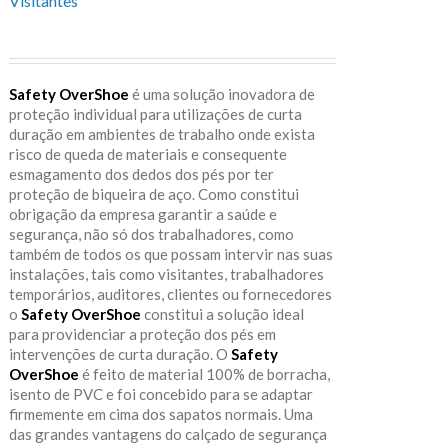
Visitantes
Safety OverShoe
é uma solução inovadora de
proteção individual para utilizações de curta
duração em ambientes de trabalho onde exista
risco de queda de materiais e consequente
esmagamento dos dedos dos pés por ter
proteção de biqueira de aço. Como constitui
obrigação da empresa garantir a saúde e
segurança, não só dos trabalhadores, como
também de todos os que possam intervir nas suas
instalações, tais como visitantes, trabalhadores
temporários, auditores, clientes ou fornecedores
o
Safety OverShoe
constitui a solução ideal
para providenciar a proteção dos pés em
intervenções de curta duração. O
Safety
OverShoe
é feito de material 100% de borracha,
isento de PVC e foi concebido para se adaptar
firmemente em cima dos sapatos normais. Uma
das grandes vantagens do calçado de segurança