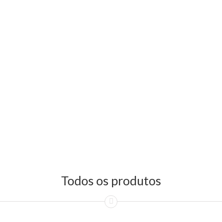
Todos os produtos