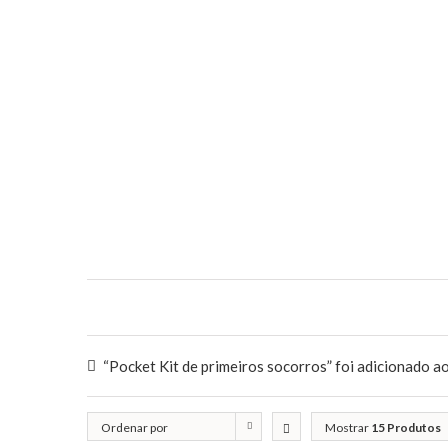
“Pocket Kit de primeiros socorros” foi adicionado ao
Ordenar por
Mostrar
15 Produtos