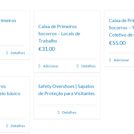
rimeiros
Caixa de Pr
Caixa de Primeiros
Socorros – 
Socorros – Locais de
Coletivo de
Trabalho
€55.00
€31.00
Detalhes
Adicionar
Adicionar
Detalhes
ros
Safety Overshoes | Sapatos
elo básico
de Proteção para Visitantes
Detalhes
Detalhes