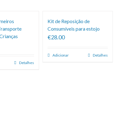
imeiros
Kit de Reposição de
Transporte
Consumíveis para estojo
 Crianças
€28.00
Adicionar
Detalhes
Detalhes