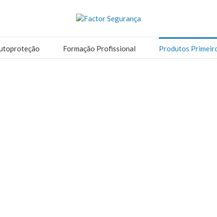
utoproteção
Formação Profissional
Produtos Primeir