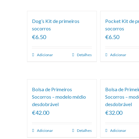
Classificação
Dog’s Kit de primeiros
Pocket Kit de p
socorros
socorros
€6.50
€6.50
Adicionar
Detalhes
Adicionar
Bolsa de Primeiros
Bolsa de Primei
Socorros – modelo médio
Socorros – mod
desdobrável
desdobrável
€42.00
€32.00
Adicionar
Detalhes
Adicionar