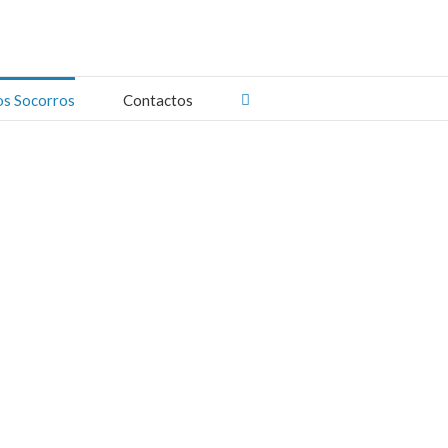
os Socorros
Contactos