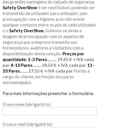
das grandes vantagens do calçado de segurança
Safety OverShoe
é ser reutilizável, podendo ser
transmitido de utilizador para utilizador, sem
preocupação com a higiene, pois não existe
qualquer contacto entre os pés de cada utilizador
e o
Safety OverShoe.
Salienta-se ainda a
imagem de preocupação com os aspetos de
segurança que a empresa transmite aos
fornecedores, auditores e visitantes com a
disponibilização desta solução.
Preços por
quantidade:
1-3 Pares
........... 29.45 € + IVA cada
par.
4-10 Pares
.......... 28.50 € + IVA cada par.
11-
20 Pares
......... 27.55 € + IVA cada par
Portes a
cargo do cliente, em função dos pares
encomendados.
Para mais informações preencher o formulário.
O seu nome (obrigatório)
O seu e-mail (obrigatório)