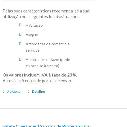
Pelas suas características recomenda-se a sua
utilização nos seguintes locais/situações:
Habitação
Viagem
Actividades de comércio e
serviços
Actividades de lazer (pode
colocar-se à cintura)
Os valores incluem IVA à taxa de 23%.
Acrescem 5 euros de portes de envio.
Adicionar
Detalhes
Safety Overshoes | Sapatos de Proteção para