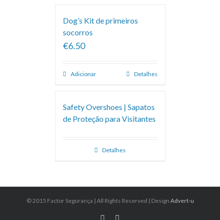
Dog’s Kit de primeiros
socorros
€6.50
Adicionar
Detalhes
Safety Overshoes | Sapatos
de Proteção para Visitantes
Detalhes
© 2015 Factor Segurança | All Rights Reserved | Design
Advert-u