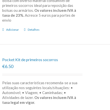
Bolsa com diverso material consumível de
primeiros socorros ideal para reposição das
bolsas ou armários.
Os valores incluem IVA à
taxa de 23%.
Acresce 5 euros para portes de
envio
Adicionar
Detalhes
Pocket Kit de primeiros socorros
€6.50
Pelas suas características recomenda-se a sua
utilização nos seguintes locais/situações: •
Automóvel; • Viagem; • Caminhadas; •
Atividades de lazer.
Os valores incluem IVA à
taxa legal em vigor.