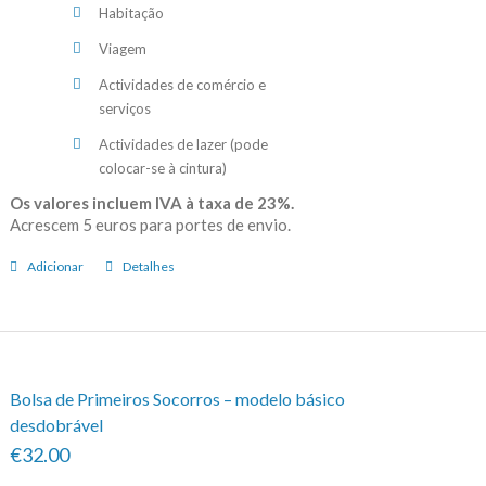
Habitação
Viagem
Actividades de comércio e
serviços
Actividades de lazer (pode
colocar-se à cintura)
Os valores incluem IVA à taxa de 23%.
Acrescem 5 euros para portes de envio.
Adicionar
Detalhes
Bolsa de Primeiros Socorros – modelo básico
desdobrável
€32.00