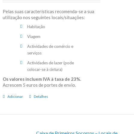
Pelas suas características recomenda-se a sua
utilização nos seguintes locais/situações:
Habitação
Viagem
Actividades de comércio e
serviços
Actividades de lazer (pode
colocar-se à cintura)
Os valores incluem IVA à taxa de 23%.
Acrescem 5 euros de portes de envio.
Adicionar
Detalhes
Caixa de Primeiros Socorros – Locais de