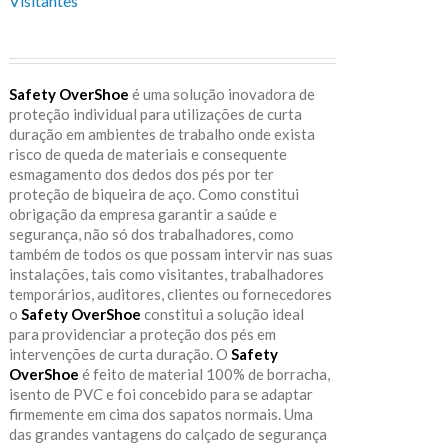
Visitantes
Safety OverShoe
é uma solução inovadora de
proteção individual para utilizações de curta
duração em ambientes de trabalho onde exista
risco de queda de materiais e consequente
esmagamento dos dedos dos pés por ter
proteção de biqueira de aço. Como constitui
obrigação da empresa garantir a saúde e
segurança, não só dos trabalhadores, como
também de todos os que possam intervir nas suas
instalações, tais como visitantes, trabalhadores
temporários, auditores, clientes ou fornecedores
o
Safety OverShoe
constitui a solução ideal
para providenciar a proteção dos pés em
intervenções de curta duração. O
Safety
OverShoe
é feito de material 100% de borracha,
isento de PVC e foi concebido para se adaptar
firmemente em cima dos sapatos normais. Uma
das grandes vantagens do calçado de segurança