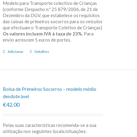
Modelo para Transporte colectivo de Crianças
(conforme Despacho n.º 25 879/2006, de 21 de
Dezembro da DGV, que estabelece os requisitos
das caixas de primeiros socorros para os veículos
que efectuam o Transporte Coletivo de Crianças)
Os valores incluem IVA à taxa de 23%.
Para
envio acrescem 5 euros de portes.
Adicionar
Detalhes
Bolsa de Primeiros Socorros – modelo médio
desdobrável
€42.00
Pelas suas características recomenda-se a sua
utilização nos seguintes locais/situações: