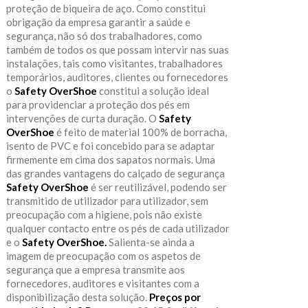
proteção de biqueira de aço. Como constitui
obrigação da empresa garantir a saúde e
segurança, não só dos trabalhadores, como
também de todos os que possam intervir nas suas
instalações, tais como visitantes, trabalhadores
temporários, auditores, clientes ou fornecedores
o
Safety OverShoe
constitui a solução ideal
para providenciar a proteção dos pés em
intervenções de curta duração. O
Safety
OverShoe
é feito de material 100% de borracha,
isento de PVC e foi concebido para se adaptar
firmemente em cima dos sapatos normais. Uma
das grandes vantagens do calçado de segurança
Safety OverShoe
é ser reutilizável, podendo ser
transmitido de utilizador para utilizador, sem
preocupação com a higiene, pois não existe
qualquer contacto entre os pés de cada utilizador
e o
Safety OverShoe.
Salienta-se ainda a
imagem de preocupação com os aspetos de
segurança que a empresa transmite aos
fornecedores, auditores e visitantes com a
disponibilização desta solução.
Preços por