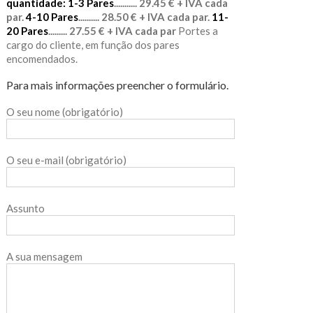
quantidade:
1-3 Pares
........... 29.45 € + IVA cada
par.
4-10 Pares
.......... 28.50 € + IVA cada par.
11-
20 Pares
......... 27.55 € + IVA cada par
Portes a
cargo do cliente, em função dos pares
encomendados.
Para mais informações preencher o formulário.
O seu nome (obrigatório)
O seu e-mail (obrigatório)
Assunto
A sua mensagem