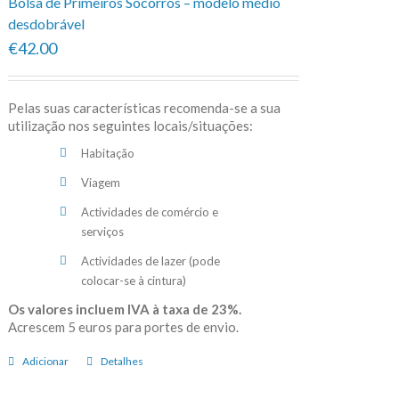
Bolsa de Primeiros Socorros – modelo médio
desdobrável
€42.00
Pelas suas características recomenda-se a sua
utilização nos seguintes locais/situações:
Habitação
Viagem
Actividades de comércio e
serviços
Actividades de lazer (pode
colocar-se à cintura)
Os valores incluem IVA à taxa de 23%.
Acrescem 5 euros para portes de envio.
Adicionar
Detalhes