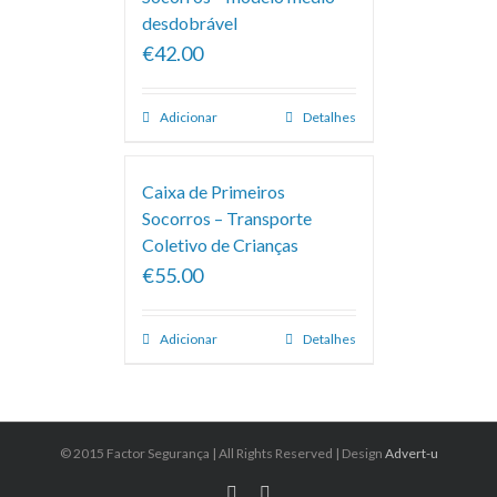
desdobrável
€42.00
Adicionar
Detalhes
Caixa de Primeiros
Socorros – Transporte
Coletivo de Crianças
€55.00
Adicionar
Detalhes
© 2015 Factor Segurança | All Rights Reserved | Design
Advert-u