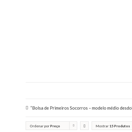
“Bolsa de Primeiros Socorros – modelo médio desdob
Ordenar por
Preço
Mostrar
15 Produtos