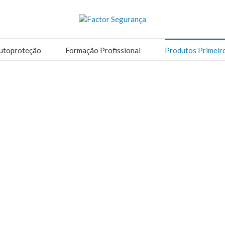
utoproteção
Formação Profissional
Produtos Primeir