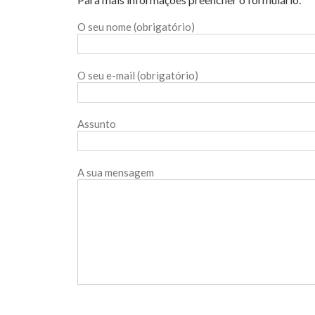
O seu nome (obrigatório)
O seu e-mail (obrigatório)
Assunto
A sua mensagem