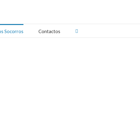
os Socorros
Contactos