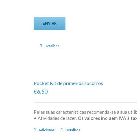
Detalhes
Pocket Kit de primeiros socorros
€6.50
Pelas suas características recomenda-se a sua uti
• Atividades de lazer.
Os valores incluem IVA à tax
Adicionar
Detalhes