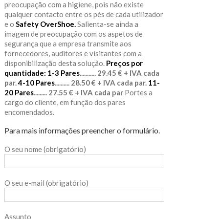
preocupação com a higiene, pois não existe
qualquer contacto entre os pés de cada utilizador
e o
Safety OverShoe.
Salienta-se ainda a
imagem de preocupação com os aspetos de
segurança que a empresa transmite aos
fornecedores, auditores e visitantes com a
disponibilização desta solução.
Preços por
quantidade:
1-3 Pares
........... 29.45 € + IVA cada
par.
4-10 Pares
.......... 28.50 € + IVA cada par.
11-
20 Pares
......... 27.55 € + IVA cada par
Portes a
cargo do cliente, em função dos pares
encomendados.
Para mais informações preencher o formulário.
O seu nome (obrigatório)
O seu e-mail (obrigatório)
Assunto