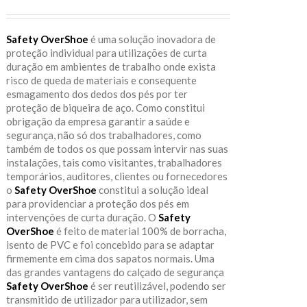
Safety OverShoe
é uma solução inovadora de
proteção individual para utilizações de curta
duração em ambientes de trabalho onde exista
risco de queda de materiais e consequente
esmagamento dos dedos dos pés por ter
proteção de biqueira de aço. Como constitui
obrigação da empresa garantir a saúde e
segurança, não só dos trabalhadores, como
também de todos os que possam intervir nas suas
instalações, tais como visitantes, trabalhadores
temporários, auditores, clientes ou fornecedores
o
Safety OverShoe
constitui a solução ideal
para providenciar a proteção dos pés em
intervenções de curta duração. O
Safety
OverShoe
é feito de material 100% de borracha,
isento de PVC e foi concebido para se adaptar
firmemente em cima dos sapatos normais. Uma
das grandes vantagens do calçado de segurança
Safety OverShoe
é ser reutilizável, podendo ser
transmitido de utilizador para utilizador, sem