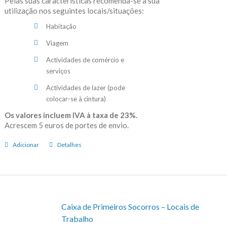
Pelas suas características recomenda-se a sua
utilização nos seguintes locais/situações:
Habitação
Viagem
Actividades de comércio e
serviços
Actividades de lazer (pode
colocar-se à cintura)
Os valores incluem IVA à taxa de 23%.
Acrescem 5 euros de portes de envio.
Adicionar
Detalhes
Caixa de Primeiros Socorros – Locais de
Trabalho