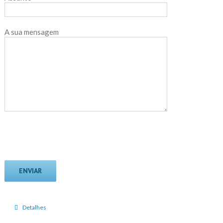
A sua mensagem
Detalhes