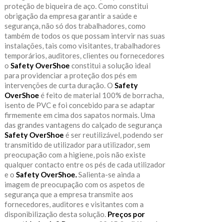
proteção de biqueira de aço. Como constitui
obrigação da empresa garantir a saúde e
segurança, não só dos trabalhadores, como
também de todos os que possam intervir nas suas
instalações, tais como visitantes, trabalhadores
temporários, auditores, clientes ou fornecedores
o
Safety OverShoe
constitui a solução ideal
para providenciar a proteção dos pés em
intervenções de curta duração. O
Safety
OverShoe
é feito de material 100% de borracha,
isento de PVC e foi concebido para se adaptar
firmemente em cima dos sapatos normais. Uma
das grandes vantagens do calçado de segurança
Safety OverShoe
é ser reutilizável, podendo ser
transmitido de utilizador para utilizador, sem
preocupação com a higiene, pois não existe
qualquer contacto entre os pés de cada utilizador
e o
Safety OverShoe.
Salienta-se ainda a
imagem de preocupação com os aspetos de
segurança que a empresa transmite aos
fornecedores, auditores e visitantes com a
disponibilização desta solução.
Preços por