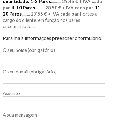
quantidade:
1-3 Pares
........... 29.45 € + IVA cada
par.
4-10 Pares
.......... 28.50 € + IVA cada par.
11-
20 Pares
......... 27.55 € + IVA cada par
Portes a
cargo do cliente, em função dos pares
encomendados.
Para mais informações preencher o formulário.
O seu nome (obrigatório)
O seu e-mail (obrigatório)
Assunto
A sua mensagem