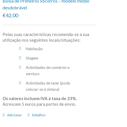
Bolsa de Primeiros Socorros – modelo médio
desdobrável
€42.00
Pelas suas características recomenda-se a sua
utilização nos seguintes locais/situações:
Habitação
Viagem
Actividades de comércio e
serviços
Actividades de lazer (pode
colocar-se à cintura)
Os valores incluem IVA à taxa de 23%.
Acrescem 5 euros para portes de envio.
Adicionar
Detalhes