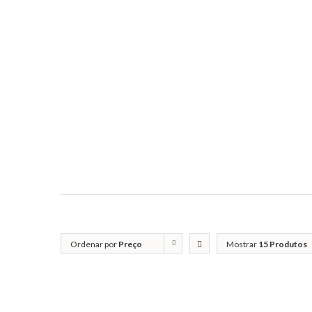
Ordenar por
Preço
Mostrar
15 Produtos