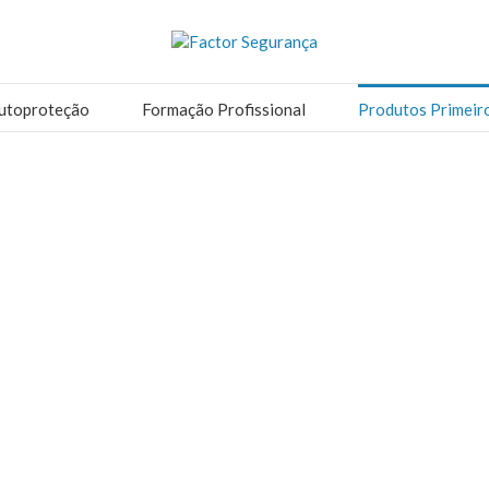
utoproteção
Formação Profissional
Produtos Primeir