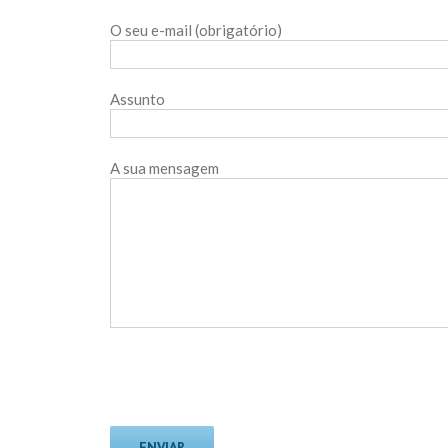
O seu e-mail (obrigatório)
Assunto
A sua mensagem