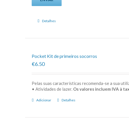
Detalhes
Pocket Kit de primeiros socorros
€6.50
Pelas suas características recomenda-se a sua uti
• Atividades de lazer.
Os valores incluem IVA à tax
Adicionar
Detalhes