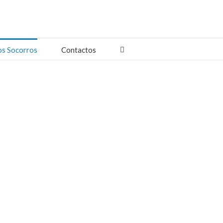
os Socorros
Contactos