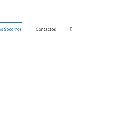
os Socorros
Contactos