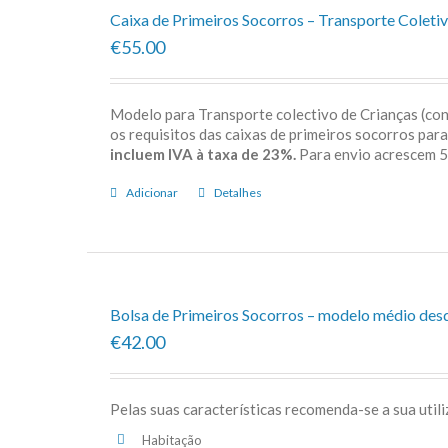
Caixa de Primeiros Socorros – Transporte Coletiv
€55.00
Modelo para Transporte colectivo de Crianças (c
os requisitos das caixas de primeiros socorros par
incluem IVA à taxa de 23%.
Para envio acrescem
Adicionar
Detalhes
Bolsa de Primeiros Socorros – modelo médio des
€42.00
Pelas suas características recomenda-se a sua util
Habitação