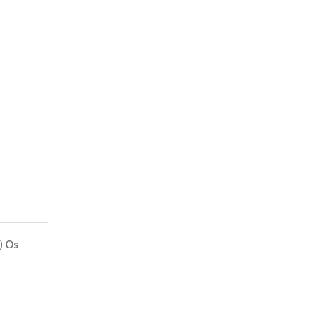
e)
Os