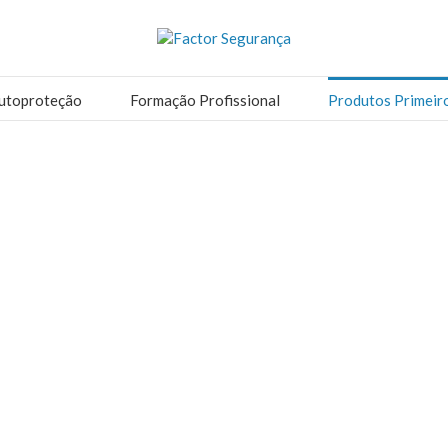
utoproteção
Formação Profissional
Produtos Primeir