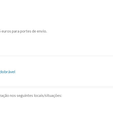
 euros para portes de envio.
sdobrável
ização nos seguintes locais/situações: