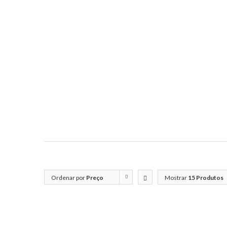
Ordenar por
Preço
Mostrar
15 Produtos