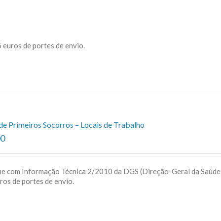
 euros de portes de envio.
de Primeiros Socorros – Locais de Trabalho
00
me com Informação Técnica 2/2010 da DGS (Direção-Geral da Saúd
uros de portes de envio.