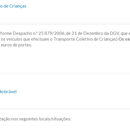
o de Crianças
onforme Despacho n.º 25 879/2006, de 21 de Dezembro da DGV, que 
a os veículos que efectuam o Transporte Coletivo de Crianças)
Os va
 5 euros de portes.
dobrável
ização nos seguintes locais/situações: