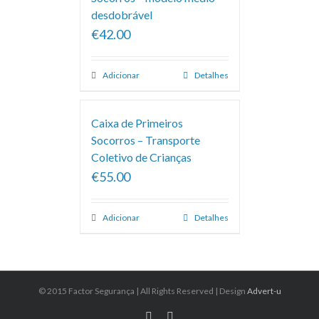
desdobrável
€42.00
Adicionar
Detalhes
Caixa de Primeiros
Socorros – Transporte
Coletivo de Crianças
€55.00
Adicionar
Detalhes
© 2015 Factor Segurança | All Rights Reserved | Design
Advert-u