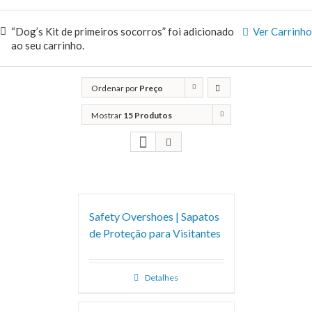
“Dog’s Kit de primeiros socorros” foi adicionado
Ver Carrinho
ao seu carrinho.
Ordenar por
Preço
Mostrar
15 Produtos
Safety Overshoes | Sapatos
de Proteção para Visitantes
Detalhes